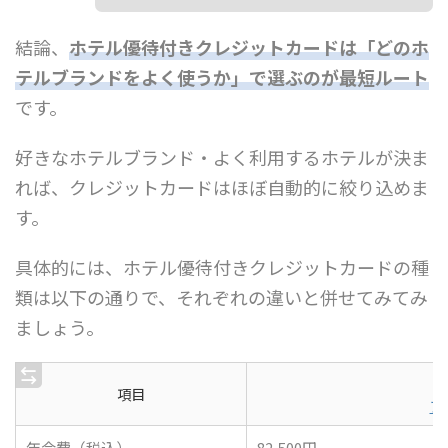
結論、
ホテル優待付きクレジットカードは「どのホ
テルブランドをよく使うか」で選ぶのが最短ルート
です。
好きなホテルブランド・よく利用するホテルが決ま
れば、クレジットカードはほぼ自動的に絞り込めま
す。
具体的には、ホテル優待付きクレジットカードの種
類は以下の通りで、それぞれの違いと併せてみてみ
ましょう。
項目
ア
年会費（税込）
82,500円