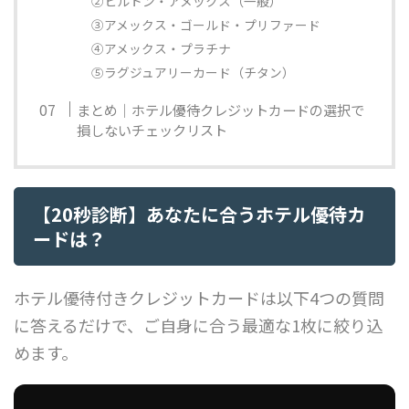
②ヒルトン・アメックス（一般）
③アメックス・ゴールド・プリファード
④アメックス・プラチナ
⑤ラグジュアリーカード（チタン）
まとめ｜ホテル優待クレジットカードの選択で
損しないチェックリスト
【20秒診断】あなたに合うホテル優待カ
ードは？
ホテル優待付きクレジットカードは以下4つの質問
に答えるだけで、ご自身に合う最適な1枚に絞り込
めます。