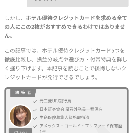
しかし、
ホテル優待クレジットカードを求める全て
の人にこの2枚がおすすめできるわけではありませ
ん。
この記事では、ホテル優待クレジットカード5つを
徹底比較し、損益分岐点や選び方・付帯特典を詳し
く掘り下げます。本記事を読むことで後悔しないク
レジットカードが発行できるでしょう。
執 筆 者
元三菱UFJ銀行員
日本証券協会 証券外務員一種保有
生命保険募集人資格取得済
アメックス・ゴールド・プリファード保有歴
1年
Chiaki