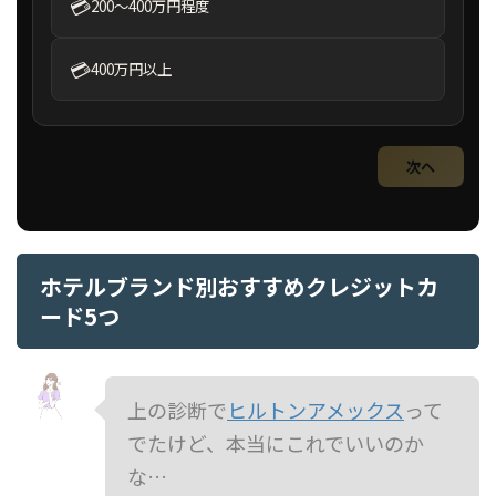
💳
200〜400万円程度
💳
400万円以上
次へ
ホテルブランド別おすすめクレジットカ
ード5つ
上の診断で
ヒルトンアメックス
って
でたけど、本当にこれでいいのか
な…