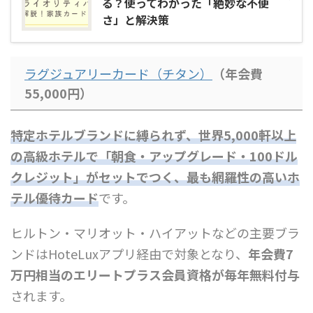
る？使ってわかった「絶妙な不便
さ」と解決策
ラグジュアリーカード（チタン）
（年会費
55,000円）
特定ホテルブランドに縛られず、世界5,000軒以上
の高級ホテルで「朝食・アップグレード・100ドル
クレジット」がセットでつく、最も網羅性の高いホ
テル優待カード
です。
ヒルトン・マリオット・ハイアットなどの主要ブラ
ンドはHoteLuxアプリ経由で対象となり、
年会費7
万円相当のエリートプラス会員資格が毎年無料付与
されます。