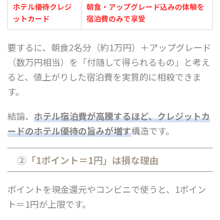
ホテル優待
クレジ
朝食・アップグレード込みの体験を
ット
カード
宿泊費のみで享受
要するに、朝食2名分（約1万円）＋アップグレード
（数万円相当）を「付随して得られるもの」と考え
ると、値上がりした宿泊費を実質的に相殺できま
す。
結論、
ホテル宿泊費が高騰するほど、クレジットカ
ードのホテル優待の旨みが増す
構造です。
②「1ポイント＝1円」は損な理由
ポイントを現金還元やコンビニで使うと、1ポイン
ト＝1円が上限です。