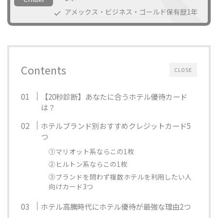
アメックス・ビジネス・ゴールド保有歴1年
Contents
CLOSE
【20秒診断】あなたに合うホテル優待カード
は？
ホテルブランド別おすすめクレジットカード5
つ
①マリオット系ならこの1枚
②ヒルトン系ならこの1枚
③ブランドを問わず複数ホテルを利用したい人
向けカード3つ
ホテル高騰時代にホテル優待が最強な理由2つ