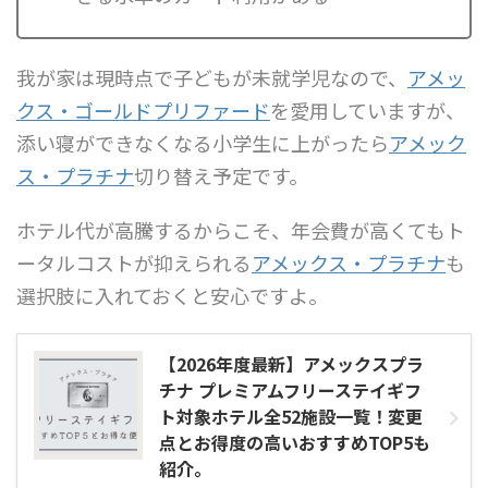
我が家は現時点で子どもが未就学児なので、
アメッ
クス・ゴールドプリファード
を愛用していますが、
添い寝ができなくなる小学生に上がったら
アメック
ス・プラチナ
切り替え予定です。
ホテル代が高騰するからこそ、年会費が高くてもト
ータルコストが抑えられる
アメックス・プラチナ
も
選択肢に入れておくと安心ですよ。
【2026年度最新】アメックスプラ
チナ プレミアムフリーステイギフ
ト対象ホテル全52施設一覧！変更
点とお得度の高いおすすめTOP5も
紹介。