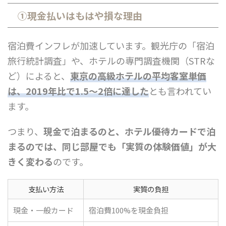
①現金払いはもはや損な理由
宿泊費インフレが加速しています。観光庁の「宿泊
旅行統計調査」や、ホテルの専門調査機関（STRな
ど）によると、
東京の高級ホテルの平均客室単価
は、2019年比で1.5〜2倍に達した
とも言われてい
ます。
つまり、
現金で泊まるのと、ホテル優待カードで泊
まるのでは、同じ部屋でも「実質の体験価値」が大
きく変わる
のです。
支払い方法
実質の負担
現金・一般カード
宿泊費100%を現金負担