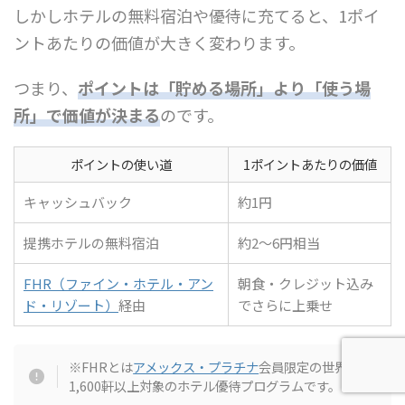
しかしホテルの無料宿泊や優待に充てると、1ポイ
ントあたりの価値が大きく変わります。
つまり、
ポイントは「貯める場所」より「使う場
所」で価値が決まる
のです。
ポイントの使い道
1ポイントあたりの価値
キャッシュバック
約1円
提携ホテルの無料宿泊
約2〜6円相当
FHR（ファイン・ホテル・アン
朝食・クレジット込み
ド・リゾート）
経由
でさらに上乗せ
※FHRとは
アメックス・プラチナ
会員限定の世界
1,600軒以上対象のホテル優待プログラムです。