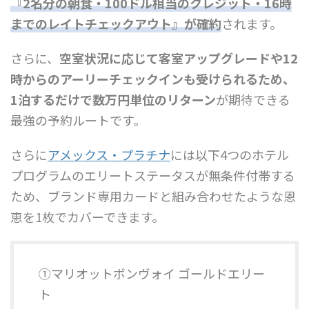
『2名分の朝食・100ドル相当のクレジット・16時
までのレイトチェックアウト』が確約
されます。
さらに、
空室状況に応じて客室アップグレードや12
時からのアーリーチェックインも受けられるため、
1泊するだけで数万円単位のリターン
が期待できる
最強の予約ルートです。
さらに
アメックス・プラチナ
には以下4つのホテル
プログラムのエリートステータスが無条件付帯する
ため、ブランド専用カードと組み合わせたような恩
恵を1枚でカバーできます。
①マリオットボンヴォイ ゴールドエリー
ト