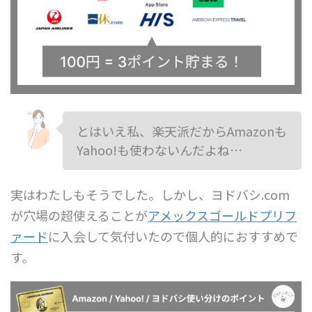
とはいえ私、楽天派だからAmazonも
Yahoo!も使わないんだよね…
実はわたしもそうでした。しかし、ヨドバシ.com
が穴場の超使えることが
アメックスゴールドプリフ
ァード
に入会して気付いたので個人的におすすめで
す。