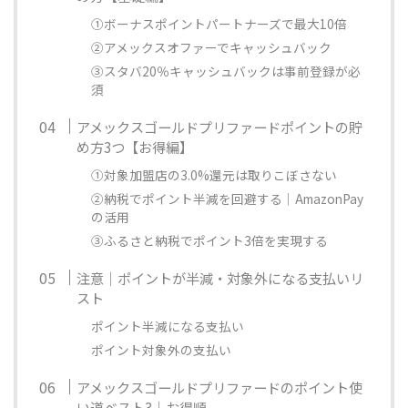
①ボーナスポイントパートナーズで最大10倍
②アメックスオファーでキャッシュバック
③スタバ20％キャッシュバックは事前登録が必
須
アメックスゴールドプリファードポイントの貯
め方3つ【お得編】
①対象加盟店の3.0%還元は取りこぼさない
②納税でポイント半減を回避する｜AmazonPay
の活用
③ふるさと納税でポイント3倍を実現する
注意｜ポイントが半減・対象外になる支払いリ
スト
ポイント半減になる支払い
ポイント対象外の支払い
アメックスゴールドプリファードのポイント使
い道ベスト3｜お得順