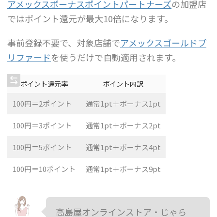
アメックスボーナスポイントパートナーズ
の加盟店
ではポイント還元が最大10倍になります。
事前登録不要で、対象店舗で
アメックスゴールドプ
リファード
を使うだけで自動適用されます。
ポイント還元率
ポイント内訳
100円＝2ポイント
通常1pt＋ボーナス1pt
100円＝3ポイント
通常1pt＋ボーナス2pt
100円＝5ポイント
通常1pt＋ボーナス4pt
100円＝10ポイント
通常1pt＋ボーナス9pt
高島屋オンラインストア・じゃら