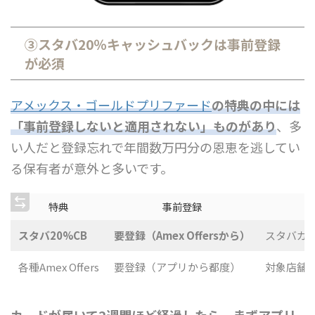
③スタバ20％キャッシュバックは事前登録
が必須
アメックス・ゴールドプリファード
の特典の中には
「事前登録しないと適用されない」ものがあり
、多
い人だと登録忘れで年間数万円分の恩恵を逃してい
る保有者が意外と多いです。
特典
事前登録
スタバ20%CB
要登録（Amex Offersから）
スタバカー
各種Amex Offers
要登録（アプリから都度）
対象店舗