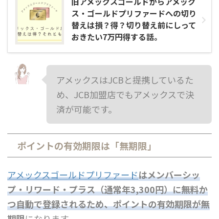
旧アメックスゴールドからアメック
ス・ゴールドプリファードへの切り
替えは損？得？切り替え前にしって
おきたい7万円得する話。
アメックスはJCBと提携しているた
め、JCB加盟店でもアメックスで決
済が可能です。
ポイントの有効期限は「無期限」
アメックスゴールドプリファード
はメンバーシッ
プ・リワード・プラス（通常年3,300円）に
無料か
つ自動で登録
されるため、ポイントの有効期限が無
期限
になります。