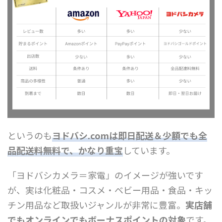
というのも
ヨドバシ.comは即日配送＆少額でも全
品配送料無料で
、
かなり重宝
しています。
「ヨドバシカメラ＝家電」のイメージが強いです
が、実は化粧品・コスメ・ベビー用品・食品・キッ
チン用品など取扱いジャンルが非常に豊富。
実店舗
でもオンラインでもボーナスポイントの対象
です。