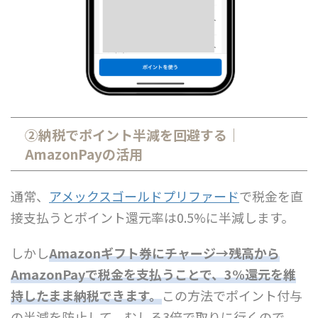
②納税でポイント半減を回避する｜
AmazonPayの活用
通常、
アメックスゴールドプリファード
で税金を直
接支払うとポイント還元率は0.5%に半減します。
しかし
Amazonギフト券にチャージ→残高から
AmazonPayで税金を支払うことで、3%還元を維
持したまま納税できます。
この方法でポイント付与
の半減を防止して、むしろ3倍で取りに行くので