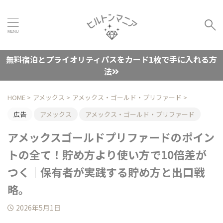
無料宿泊とプライオリティパスをカード1枚で手に入れる方
法
HOME
>
アメックス
>
アメックス・ゴールド・プリファード
>
広告
アメックス
アメックス・ゴールド・プリファード
アメックスゴールドプリファードのポイン
トの全て！貯め方より使い方で10倍差が
つく｜保有者が実践する貯め方と出口戦
略。
2026年5月1日