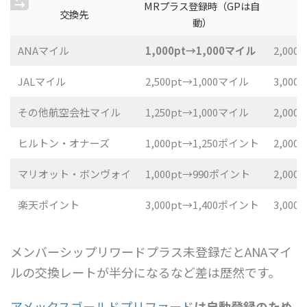
MRプラス登録時（GPは自
交換先
動）
ANAマイル
1,000pt→1,000マイル
2,000
JALマイル
2,500pt→1,000マイル
3,000
その他航空会社マイル
1,250pt→1,000マイル
2,000
ヒルトン・オナーズ
1,000pt→1,250ポイント
2,000
マリオット・ボンヴォイ
1,000pt→990ポイント
2,00
楽天ポイント
3,000pt→1,400ポイント
3,00
メンバーシップリワードプラス未登録だとANAマイ
ルの交換レートが半分になるなど差は歴然です。
アメックスゴールドプリファード
は自動登録のため