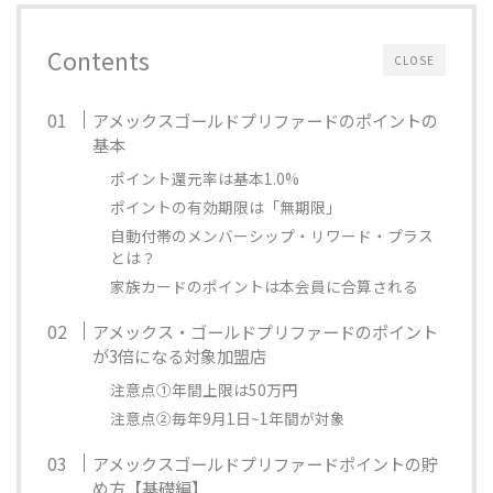
Contents
CLOSE
アメックスゴールドプリファードのポイントの
基本
ポイント還元率は基本1.0%
ポイントの有効期限は「無期限」
自動付帯のメンバーシップ・リワード・プラス
とは？
家族カードのポイントは本会員に合算される
アメックス・ゴールドプリファードのポイント
が3倍になる対象加盟店
注意点①年間上限は50万円
注意点②毎年9月1日~1年間が対象
アメックスゴールドプリファードポイントの貯
め方【基礎編】