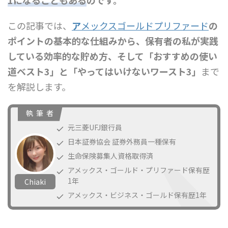
この記事では、
ア
メックスゴールドプリファード
の
ポイントの基本的な仕組みから、保有者の私が実践
している効率的な貯め方、そして
「
おすすめの使い
道ベスト3」と「やってはいけないワースト3」
まで
を解説します。
執 筆 者
元三菱UFJ銀行員
日本証券協会 証券外務員一種保有
生命保険募集人資格取得済
アメックス・ゴールド・プリファード保有歴
1年
Chiaki
アメックス・ビジネス・ゴールド保有歴1年