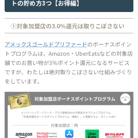
トの貯め方3つ【お得編】
①対象加盟店の3.0%還元は取りこぼさない
アメックスゴールドプリファード
のボーナスポイン
トプログラムは、Amazon・UberEatsなどの対象店
舗でのお買い物が3％ポイント還元になるサービス
ですが、わたしは絶対取りこぼさない仕組みづくり
をしています。