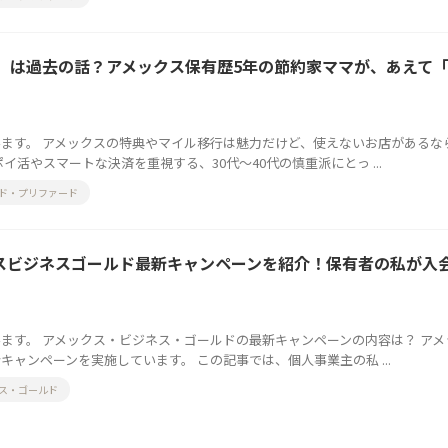
」は過去の話？アメックス保有歴5年の節約家ママが、あえて
ます。 アメックスの特典やマイル移行は魅力だけど、使えないお店があるな
イ活やスマートな決済を重視する、30代〜40代の慎重派にとっ ...
ド・プリファード
ックスビジネスゴールド最新キャンペーンを紹介！保有者の私が入
ます。 アメックス・ビジネス・ゴールドの最新キャンペーンの内容は？ アメ
ャンペーンを実施しています。 この記事では、個人事業主の私 ...
ス・ゴールド