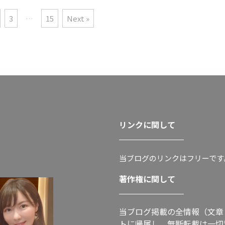
3
…
15
Next »
リンクに関して
当ブログのリンクはフリーです
著作権に関して
当ブログ掲載の全情報（文章
トに帰属し、無断転載は一切