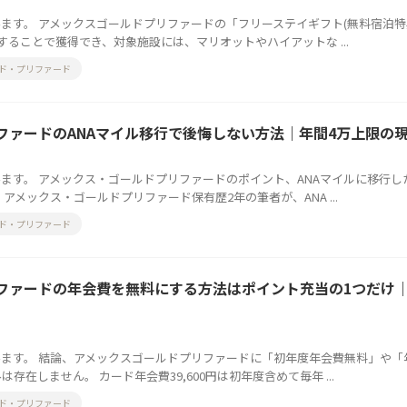
ます。 アメックスゴールドプリファードの「フリーステイギフト(無料宿泊特
することで獲得でき、対象施設には、マリオットやハイアットな ...
ド・プリファード
ファードのANAマイル移行で後悔しない方法｜年間4万上限の
ます。 アメックス・ゴールドプリファードのポイント、ANAマイルに移行し
アメックス・ゴールドプリファード保有歴2年の筆者が、ANA ...
ド・プリファード
ファードの年会費を無料にする方法はポイント充当の1つだけ
ます。 結論、アメックスゴールドプリファードに「初年度年会費無料」や「
在しません。 カード年会費39,600円は初年度含めて毎年 ...
ド・プリファード