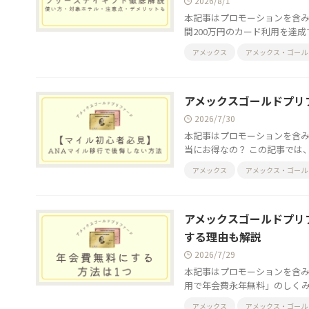
2026/8/1
本記事はプロモーションを含み
間200万円のカード利用を達成
アメックス
アメックス・ゴール
アメックスゴールドプリ
2026/7/30
本記事はプロモーションを含み
当にお得なの？ この記事では、
アメックス
アメックス・ゴール
アメックスゴールドプリ
する理由も解説
2026/7/29
本記事はプロモーションを含み
用で年会費永年無料」のしくみは存
アメックス
アメックス・ゴール