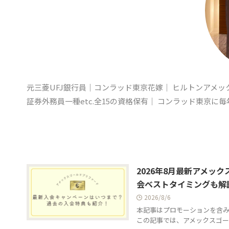
元三菱UFJ銀行員｜コンラッド東京花嫁｜ ヒルトンアメッ
証券外務員一種etc.全15の資格保有｜ コンラッド東京に
2026年8月最新アメ
会ベストタイミングも解
2026/8/6
本記事はプロモーションを含み
この記事では、アメックスゴー