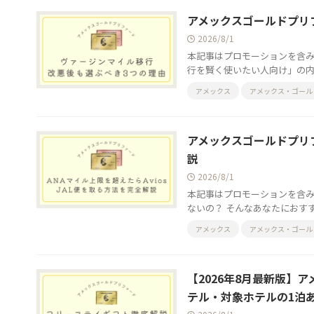
アメックスゴールドプリ
2026/8/1
本記事はプロモーションを含み
行を賢く使いたい人向け」の内容
アメックス
アメックス・ゴール
アメックスゴールドプリフ
説
2026/8/1
本記事はプロモーションを含み
ないの？ そんなあなたにおすす
アメックス
アメックス・ゴール
【2026年8月最新版
テル・対象ホテルの1泊