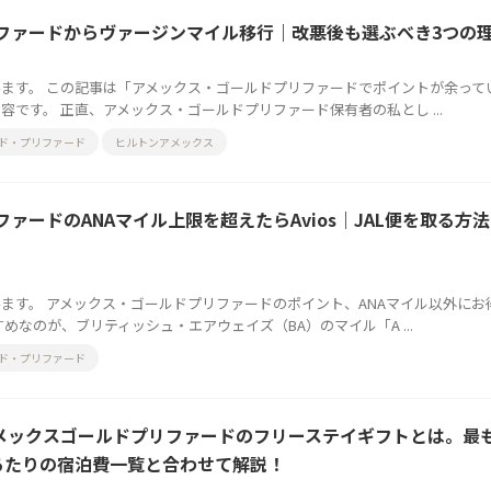
ファードからヴァージンマイル移行｜改悪後も選ぶべき3つの
ます。 この記事は「アメックス・ゴールドプリファードでポイントが余って
です。 正直、アメックス・ゴールドプリファード保有者の私とし ...
ド・プリファード
ヒルトンアメックス
ァードのANAマイル上限を超えたらAvios｜JAL便を取る方
ます。 アメックス・ゴールドプリファードのポイント、ANAマイル以外にお
めなのが、ブリティッシュ・エアウェイズ（BA）のマイル「A ...
ド・プリファード
】アメックスゴールドプリファードのフリーステイギフトとは。最
あたりの宿泊費一覧と合わせて解説！