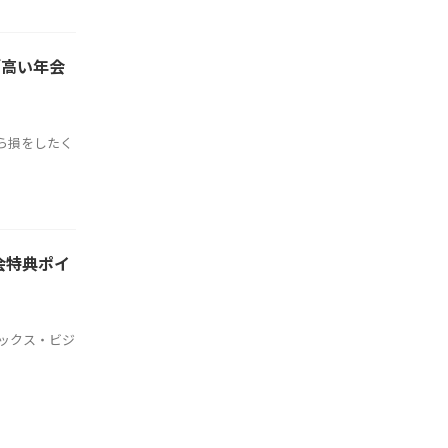
「高い年会
ら損をしたく
会特典ポイ
ックス・ビジ