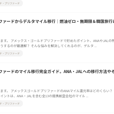
ド・プリファード
ファードからデルタマイル移行｜燃油ゼロ・無期限＆韓国旅行
ます。 アメックス・ゴールドプリファードで貯めたポイント、ANAやJALの
するのが最適解？ そんな悩みを解決してくれるのが、デルタ ...
ド・プリファード
ファードのマイル移行完全ガイド。ANA・JALへの移行方法や
ます。 アメックスゴールドプリファードのANAマイル還元率はどのくらい？
トは、ANA・JALを含む全13の提携航空会社のマイル ...
ド・プリファード