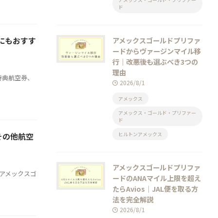
ド
にもおすす
アメックスゴールドプリファ
ードからヴァージンマイル移
行｜改悪後も選ぶべき3つの
理由
特典航空券、
2026/8/1
アメックス
アメックス・ゴールド・プリファー
ド
その他航空
ヒルトンアメックス
アメックスゴールドプリファ
 アメックスゴ
ードのANAマイル上限を超え
たらAvios｜JAL便を取る方
法を完全解説
2026/8/1