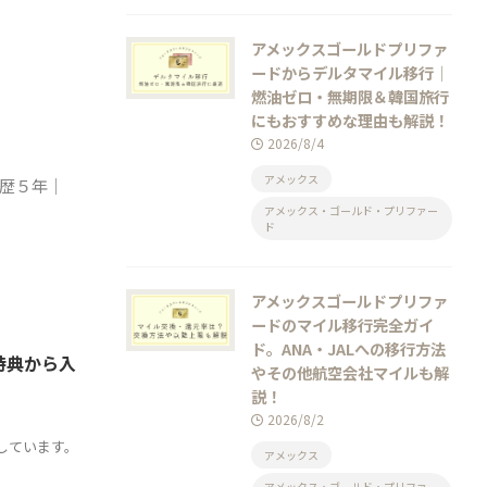
アメックスゴールドプリファ
ードからデルタマイル移行｜
燃油ゼロ・無期限＆韓国旅行
にもおすすめな理由も解説！
2026/8/4
アメックス
)歴５年｜
アメックス・ゴールド・プリファー
ド
アメックスゴールドプリファ
ードのマイル移行完全ガイ
ド。ANA・JALへの移行方法
特典から入
やその他航空会社マイルも解
説！
2026/8/2
しています。
アメックス
アメックス・ゴールド・プリファー