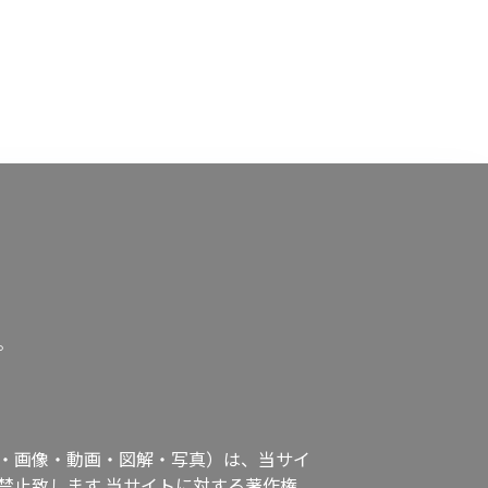
。
・画像・動画・図解・写真）は、当サイ
禁止致します
当サイトに対する著作権