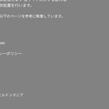
的処置を行います。
以下のページを参考に執筆しています。
pan
シーポリシー
ヒルトンマニア