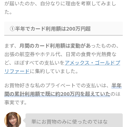
が届いたのか、自分なりに理由を考察してみまし
た。
①半年でカード利用額は200万円超
まず、
月間のカード利用額は変動があ
ったものの、
出張の航空券やホテル代、日常の食費や光熱費な
ど、ほぼすべての支払いを
アメックス・ゴールドプ
リファード
に集約していました。
お買物好きな私のプライべートでの支払いは、
半年
間の累計利用額で既に約200万円を超えていた
のは
事実です。
単にお買物のみに使ったのではな