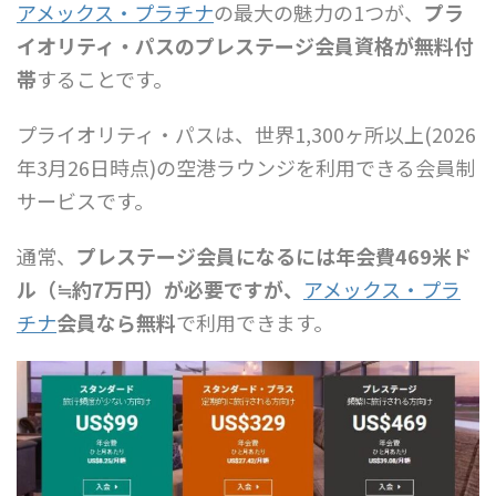
アメックス・プラチナ
の最大の魅力の1つが、
プラ
イオリティ・パスのプレステージ会員資格が無料付
帯
することです。
プライオリティ・パスは、世界1,300ヶ所以上(2026
年3月26日時点)の空港ラウンジを利用できる会員制
サービスです。
通常、
プレステージ会員になるには年会費469米ド
ル（≒約7万円）が必要ですが、
アメックス・プラ
チナ
会員なら無料
で利用できます。