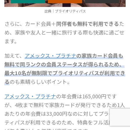
出典｜プライオリティパス
さらに、カード会員＋
同伴者も無料で利用できる
た
め、家族や友人と一緒に旅行する際も快適に過ごせ
ます。
加えて、
アメックス・プラチナ
の家族カード会員も
無料で同ランクの会員ステータスが得られるため、
最大10名が無制限でプライオリティパスが利用でき
る
のも素晴らしいポイント。
アメックス・プラチナ
の年会費は165,000円です
が、4枚まで無料で家族カードが発行できるため1人
あたりの年会費は33,000円なのに対してプライオリ
ティパスが利用できるのため、特典をフル活用すれ