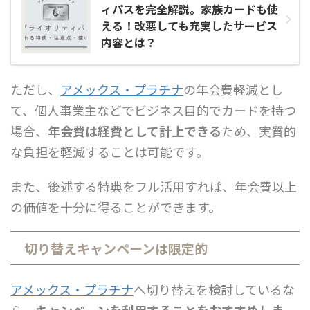
ィパスを完全解説。家族カードも使
える！改悪しても充実したサービス
内容とは？
ただし、
アメックス・プラチナ
の年会費軽減とし
て、個人事業主などでビジネス目的でカードを持つ
場合、
年会費は経費として計上できる
ため、実質的
な負担を軽減することは可能です。
また、後述する特典をフル活用すれば、年会費以上
の価値を十分に得ることができます。
切り替えキャンペーンは限定的
アメックス・プラチナ
へ切り替えを検討しているな