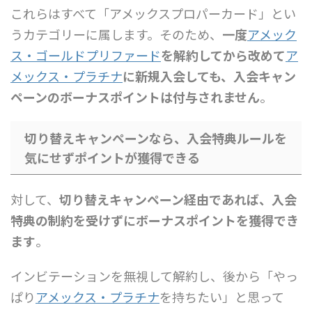
これらはすべて「アメックスプロパーカード」とい
うカテゴリーに属します。そのため、
一度
アメック
ス・ゴールドプリファード
を解約してから改めて
ア
メックス・プラチナ
に新規入会しても、入会キャン
ペーンのボーナスポイントは付与されません
。
切り替えキャンペーンなら、入会特典ルールを
気にせずポイントが獲得できる
対して、
切り替えキャンペーン経由であれば、入会
特典の制約を受けずにボーナスポイントを獲得でき
ます
。
インビテーションを無視して解約し、後から「やっ
ぱり
アメックス・プラチナ
を持ちたい」と思って