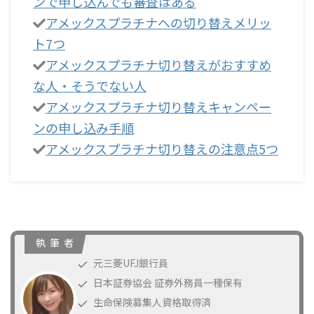
ンで申し込んでも審査はある
アメックスプラチナへの切り替えメリッ
ト7つ
アメックスプラチナ切り替えがおすすめ
な人・そうでない人
アメックスプラチナ切り替えキャンペー
ンの申し込み手順
アメックスプラチナ切り替えの注意点5つ
執 筆 者
元三菱UFJ銀行員
日本証券協会 証券外務員一種保有
生命保険募集人資格取得済