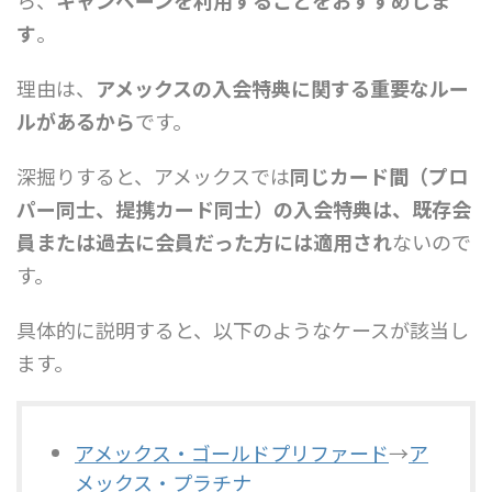
ら、
キャンペーンを利用することをおすすめしま
す
。
理由は、
アメックスの入会特典に関する重要なルー
ルがあるから
です。
深掘りすると、アメックスでは
同じカード間（プロ
パー同士、提携カード同士）の入会特典は、既存会
員または過去に会員だった方には適用され
ないので
す。
具体的に説明すると、以下のようなケースが該当し
ます。
アメックス・ゴールドプリファード
→
ア
メックス・プラチナ