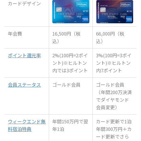
カードデザイン
年会費
16,500円（税
66,000円（税
込）
込）
ポイント還元率
2%(100円=2ポイ
3%(100円=3ポイ
ント)※ヒルトン
ント)※ヒルトン
内では3ポイント
内7ポイント
会員ステータス
ゴールド会員
ゴールド会員
（年間200万決済
でダイヤモンド
会員変更）
ウィークエンド無
年間150万円で翌
カード更新で1泊
料宿泊特典
年1泊
年間300万円＋カ
ード更新でさら