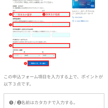
この申込フォーム項目を入力する上で、ポイントが
以下３点です。
❶ / ❷名前は
カタカナ
で入力する。