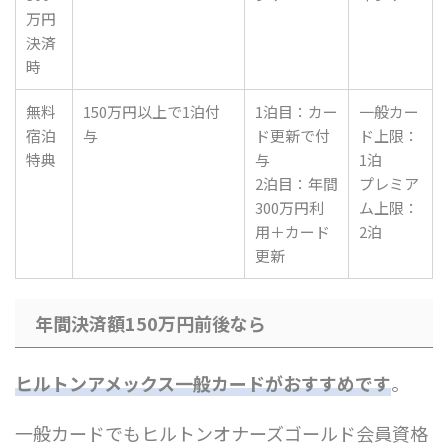
万円
決済
時
無料
150万円以上で1泊付
1泊目：カー
一般カー
宿泊
与
ド更新で付
ド上限：
特典
与
1泊
2泊目：年間
プレミア
300万円利
ム上限：
用＋カード
2泊
更新
年間決済額150万円前後なら
ヒルトンアメックス一般カードがおすすめです
。
一般カードでもヒルトンオナーズゴールド会員資格