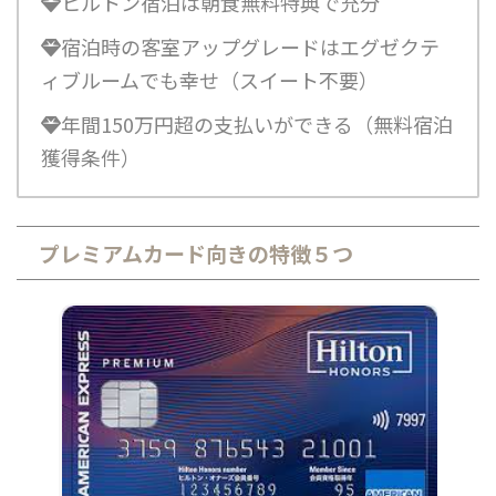
ヒルトン宿泊は朝食無料特典で充分
宿泊時の客室アップグレードはエグゼクテ
ィブルームでも幸せ（スイート不要）
年間150万円超の支払いができる（無料宿泊
獲得条件）
プレミアムカード向きの特徴５つ