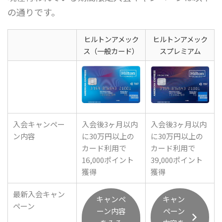
の通りです。
ヒルトンアメック
ヒルトンアメック
ス（一般カード）
スプレミアム
入会キャンペー
入会後3ヶ月以内
入会後3ヶ月以内
ン内容
に30万円以上の
に30万円以上の
カード利用で
カード利用で
16,000ポイント
39,000ポイント
獲得
獲得
最新入会キャン
キャンペ
キャン
ペーン
ーン内容
ペーン