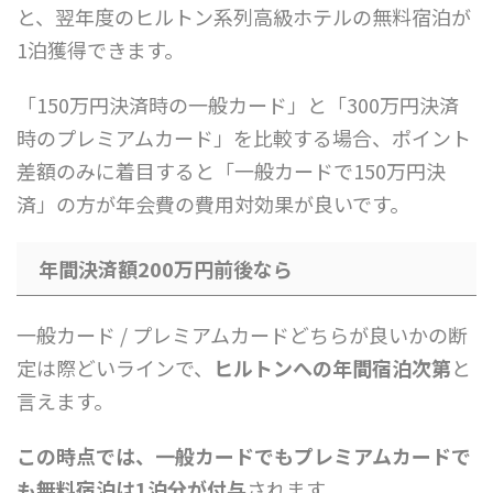
と、翌年度のヒルトン系列高級ホテルの無料宿泊が
1泊獲得できます。
「150万円決済時の一般カード」と「300万円決済
時のプレミアムカード」を比較する場合、ポイント
差額のみに着目すると「一般カードで150万円決
済」の方が年会費の費用対効果が良いです。
年間決済額200万円前後なら
一般カード / プレミアムカードどちらが良いかの断
定は際どいラインで、
ヒルトンへの年間宿泊次第
と
言えます。
この時点では、一般カードでもプレミアムカードで
も無料宿泊は1泊分が付与
されます。