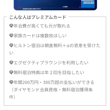
こんな人はプレミアムカード
年会費が高くても元が取れる
家族カードは複数枚ほしい
ヒルトン宿泊は朝食無料＋αの恩恵を受けた
い
エグゼクティブラウンジを利用したい
無料宿泊特典は年２回を目指したい
年間200万円・300万超の支払いができる
（ダイヤモンド会員資格・無料宿泊獲得条
件）