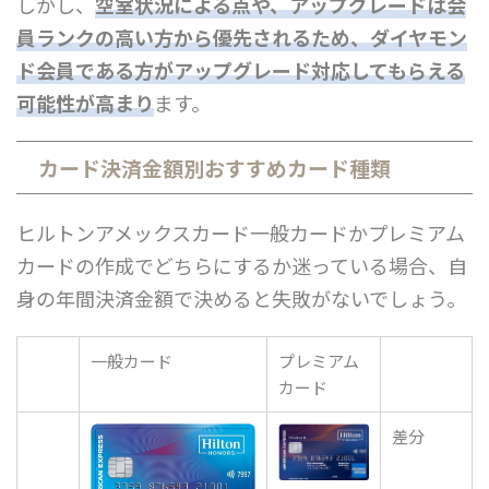
しかし、
空室状況による点や、アップグレードは会
員ランクの高い方から優先されるため、ダイヤモン
ド会員である方がアップグレード対応してもらえる
可能性が高まり
ます。
カード決済金額別おすすめカード種類
ヒルトンアメックスカード一般カードかプレミアム
カードの作成でどちらにするか迷っている場合、自
身の年間決済金額で決めると失敗がないでしょう。
一般カード
プレミアム
カード
差分