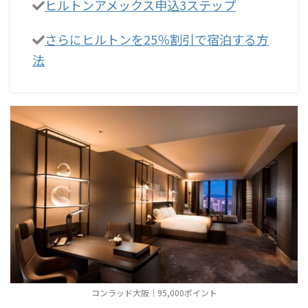
ヒルトンアメックス申込3ステップ
さらにヒルトンを25％割引で宿泊する方
法
コンラッド大阪｜95,000ポイント