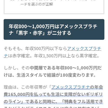
ードを選ぶのが正解
年収800〜1,000万円はアメックスプラチ
ナ「黒字・赤字」が二分する
そもそも、年収500万円以下なら
アメックスプラチ
ナ
は赤字確定。年収1,500万円以上なら黒字確定。
しかし、その
中間層である年収800〜1,000万円だ
けは、生活スタイルで結論が180度変わります。
理由は、この年収帯が「
アメックスプラチナ
の年会
費165,000円を払っても生活に支障がないギリギリ
のライン」であると同時に、「特典をフル活用でき