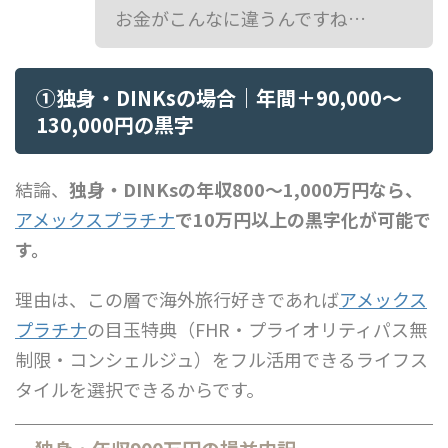
お金がこんなに違うんですね…
①独身・DINKsの場合｜年間＋90,000〜
130,000円の黒字
結論、
独身・DINKsの年収800〜1,000万円なら、
アメックスプラチナ
で10万円以上の黒字化が可能で
す。
理由は、この層で海外旅行好きであれば
アメックス
プラチナ
の目玉特典（FHR・プライオリティパス無
制限・コンシェルジュ）をフル活用できるライフス
タイルを選択できるからです。