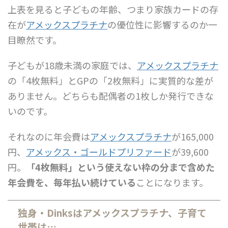
上表を見ると子どもの年齢、つまり家族カードの存
在が
アメックスプラチナ
の優位性に影響するのか一
目瞭然です。
子どもが18歳未満の家庭では、
アメックスプラチナ
の「4枚無料」とGPの「2枚無料」に実質的な差が
ありません。どちらも配偶者の1枚しか発行できな
いのです。
それなのに年会費は
アメックスプラチナ
が165,000
円、
アメックス・ゴールドプリファード
が39,600
円。
「4枚無料」という使えない枠の分まで含めた
年会費を、毎年払い続けている
ことになります。
独身・Dinksはアメックスプラチナ、子育て
世帯は…