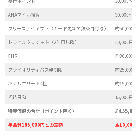
獲得ポイント
30,000〜3
ANAマイル換算
30,000〜
フリーステイギフト（カード更新で無条件付与）
約50,000
トラベルクレジット（2年目以降）
20,000円
FHR
約30,00
プライオリティパス無制限
約25,000
ホテルエリート4社
約15,000
招待日和
15,000円
特典価値の合計（ポイント除く）
約155,00
年会費165,000円との差額
▲10,00