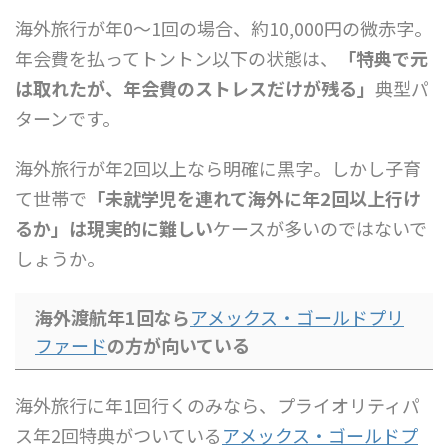
海外旅行が年0〜1回の場合、約10,000円の微赤字。
年会費を払ってトントン以下の状態は、
「特典で元
は取れたが、年会費のストレスだけが残る」
典型パ
ターンです。
海外旅行が年2回以上なら明確に黒字。しかし子育
て世帯で
「未就学児を連れて海外に年2回以上行け
るか」は現実的に難しい
ケースが多いのではないで
しょうか。
海外渡航年1回なら
アメックス・ゴールドプリ
ファード
の方が向いている
海外旅行に年1回行くのみなら、プライオリティパ
ス年2回特典がついている
アメックス・ゴールドプ