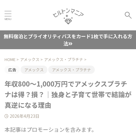
無料宿泊とプライオリティパスをカード1枚で手に入れる方
法
HOME
>
アメックス
>
アメックス・プラチナ
>
広告
アメックス
アメックス・プラチナ
年収800〜1,000万円でアメックスプラチ
ナは得？損？｜独身と子育て世帯で結論が
真逆になる理由
2026年4月23日
本記事はプロモーションを含みます。