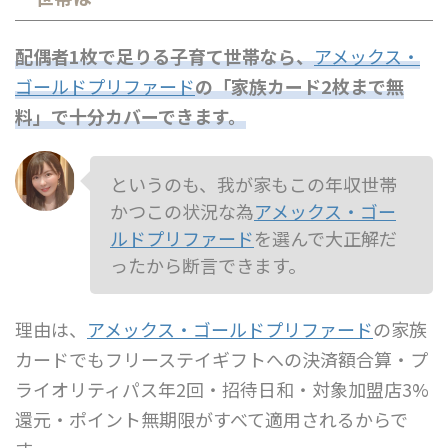
配偶者1枚で足りる子育て世帯なら、
アメックス・
ゴールドプリファード
の「家族カード2枚まで無
料」で十分カバーできます。
というのも、我が家もこの年収世帯
かつこの状況な為
アメックス・ゴー
ルドプリファード
を選んで大正解だ
ったから断言できます。
理由は、
アメックス・ゴールドプリファード
の家族
カードでもフリーステイギフトへの決済額合算・プ
ライオリティパス年2回・招待日和・対象加盟店3%
還元・ポイント無期限がすべて適用されるからで