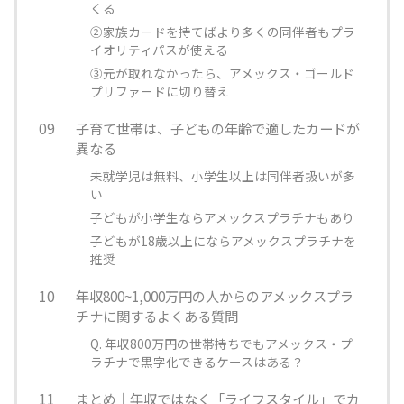
くる
②家族カードを持てばより多くの同伴者もプラ
イオリティパスが使える
③元が取れなかったら、アメックス・ゴールド
プリファードに切り替え
子育て世帯は、子どもの年齢で適したカードが
異なる
未就学児は無料、小学生以上は同伴者扱いが多
い
子どもが小学生ならアメックスプラチナもあり
子どもが18歳以上にならアメックスプラチナを
推奨
年収800~1,000万円の人からのアメックスプラ
チナに関するよくある質問
Q. 年収800万円の世帯持ちでもアメックス・プ
ラチナで黒字化できるケースはある？
まとめ｜年収ではなく「ライフスタイル」でカ