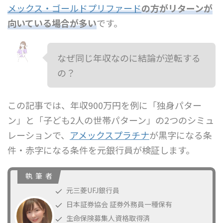
メックス・ゴールドプリファード
の方がリターンが
向いている場合が多い
です。
なぜ同じ年収なのに結論が逆転する
の？
この記事では、年収900万円を例に「独身パター
ン」と「子ども2人の世帯パターン」の2つのシミュ
レーションで、
アメックスプラチナ
が黒字になる条
件・赤字になる条件を元銀行員が検証します。
執 筆 者
元三菱UFJ銀行員
日本証券協会 証券外務員一種保有
生命保険募集人資格取得済