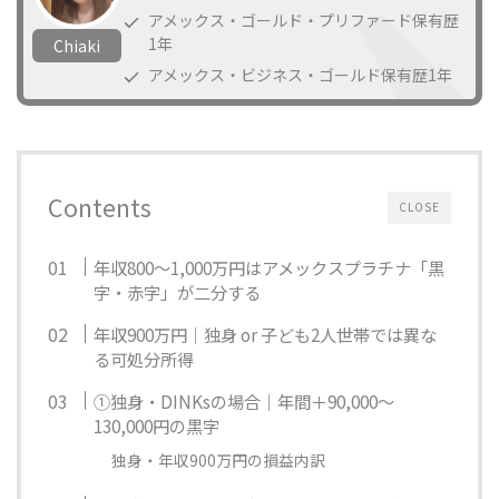
アメックス・ゴールド・プリファード保有歴
1年
Chiaki
アメックス・ビジネス・ゴールド保有歴1年
Contents
CLOSE
年収800〜1,000万円はアメックスプラチナ「黒
字・赤字」が二分する
年収900万円｜独身 or 子ども2人世帯では異な
る可処分所得
①独身・DINKsの場合｜年間＋90,000〜
130,000円の黒字
独身・年収900万円の損益内訳