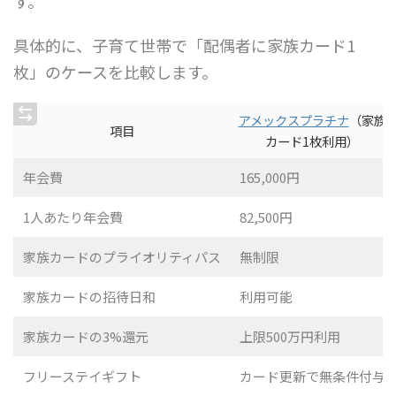
す。
具体的に、子育て世帯で「配偶者に家族カード1
枚」のケースを比較します。
アメックスプラチナ
（家族
項目
カード1枚利用）
年会費
165,000円
1人あたり年会費
82,500円
家族カードのプライオリティパス
無制限
家族カードの招待日和
利用可能
家族カードの3%還元
上限500万円利用
フリーステイギフト
カード更新で無条件付与