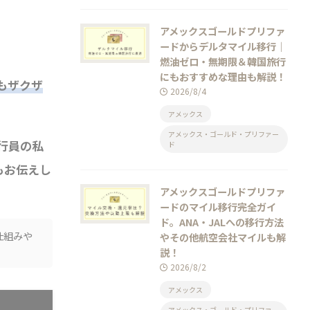
アメックスゴールドプリファ
ードからデルタマイル移行｜
燃油ゼロ・無期限＆韓国旅行
にもおすすめな理由も解説！
もザクザ
2026/8/4
アメックス
アメックス・ゴールド・プリファー
行員の私
ド
もお伝えし
アメックスゴールドプリファ
ードのマイル移行完全ガイ
ド。ANA・JALへの移行方法
仕組みや
やその他航空会社マイルも解
説！
2026/8/2
アメックス
アメックス・ゴールド・プリファー