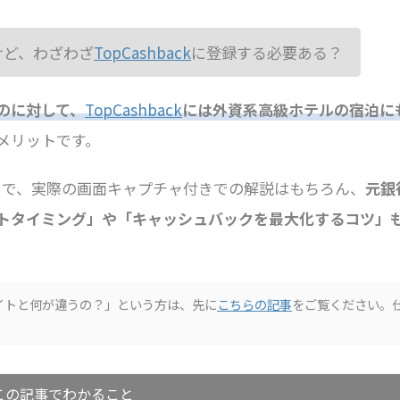
けど、わざわざ
TopCashback
に登録する必要ある？
のに対して、
TopCashback
には外資系高級ホテルの宿泊に
メリットです。
まで、実際の画面キャプチャ付きでの解説はもちろん、
元銀
トタイミング」や「キャッシュバックを最大化するコツ」
トサイトと何が違うの？」という方は、先に
こちらの記事
をご覧ください。
この記事でわかること