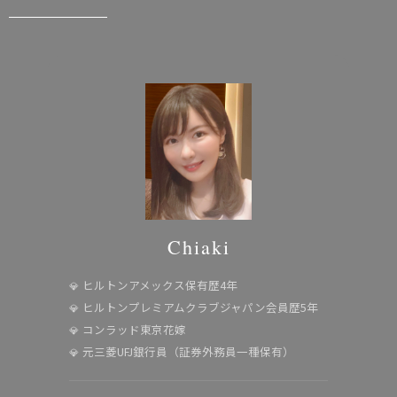
Chiaki
ヒルトンアメックス保有歴4年
ヒルトンプレミアムクラブジャパン会員歴5年
コンラッド東京花嫁
元三菱UFJ銀行員（証券外務員一種保有）