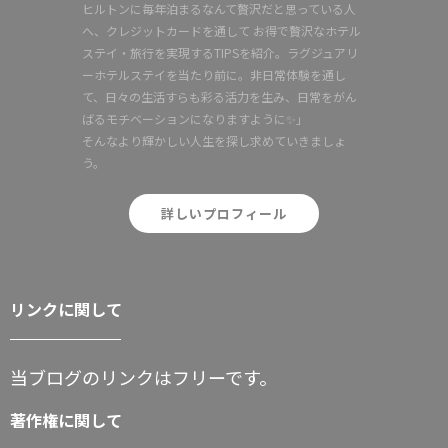
ヒルトンに毎年泊まるなんて贅沢だと思っている人
へ、クレジットカードを通して お得で贅沢なホテル
ステイ・旅行を実現するTIPSを紹介。ラグジュアリ
ーホテルステイを当たり前に。非日常体験を通し
て、日々の生活すらも彩る活力を生み、日常をがん
ばるモチベーションになりますように✨」
そんなより輝かしい人生を探し求めていきましょ
う。
詳しいプロフィール
リンクに関して
当ブログのリンクはフリーです。
著作権に関して